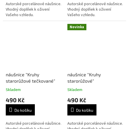
Autorské porcelánové náušnice.
Autorské porcelánové náušnice.
Vhodný doplňek k oživení
Vhodný doplňek k oživení
Vašeho vzhledu.
Vašeho vzhledu.
Novinka
náušnice "Kruhy
náušnice "Kruhy
starorůžové tečkované"
starorůžové"
Skladem
Skladem
490 Kč
490 Kč
Do košíku
Do košíku
Autorské porcelánové náušnice.
Autorské porcelánové náušnice.
Vhodný doplňek k oživení
Vhodný doplňek k oživení