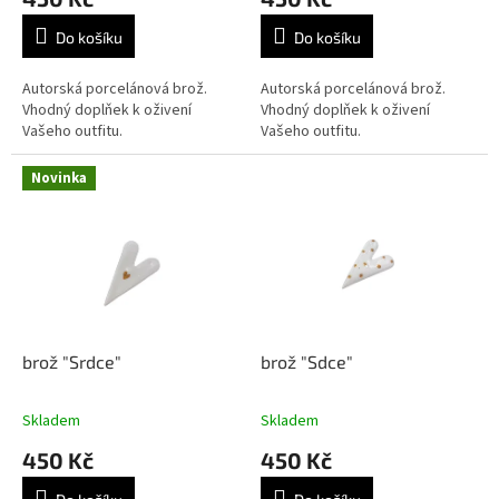
Do košíku
Do košíku
Autorská porcelánová brož.
Autorská porcelánová brož.
Vhodný doplňek k oživení
Vhodný doplňek k oživení
Vašeho outfitu.
Vašeho outfitu.
Novinka
brož "Srdce"
brož "Sdce"
Skladem
Skladem
450 Kč
450 Kč