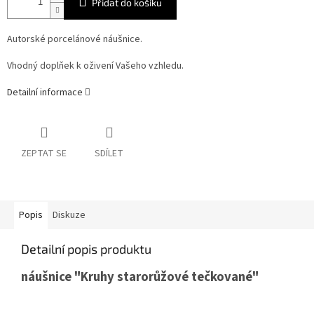
Přidat do košíku
Autorské porcelánové náušnice.
Vhodný doplňek k oživení Vašeho vzhledu.
Detailní informace
ZEPTAT SE
SDÍLET
Popis
Diskuze
Detailní popis produktu
náušnice "Kruhy starorůžové tečkované"