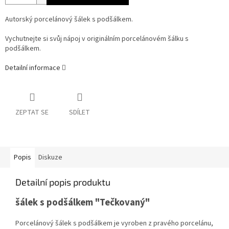
Autorský porcelánový šálek s podšálkem.
Vychutnejte si svůj nápoj v originálním porcelánovém šálku s
podšálkem.
Detailní informace
ZEPTAT SE
SDÍLET
Popis
Diskuze
Detailní popis produktu
šálek s podšálkem "Tečkovaný"
Porcelánový šálek s podšálkem je vyroben z pravého porcelánu,