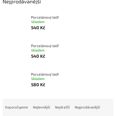
Nejprodávanější
Porcelánový talíř
Skladem
540 Kč
Porcelánový talíř
Skladem
540 Kč
Porcelánový talíř
Skladem
580 Kč
Ř
a
Doporučujeme
Nejlevnější
Nejdražší
Nejprodávanější
z